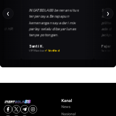
gat
INGATBOLA88 beneran situs
Suka bange
❮
❯
terpercaya. Berapapun
slotnya ya
kemenangan saya dari mix
pilihan gam
i HP.
parlay selalu dibayar lunas
ada di band
tanpa potongan.
jackpot di 
Santi K.
Fajar R.
VIP Member
✔ Verified
Senior Membe
Kanal
News
Nasional