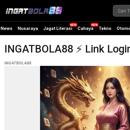
News
Nusaraya
Jagat Literasi
Cahaya
Tekno
Otomo
INGATBOLA88 ⚡️ Link Login
INGATBOLA88